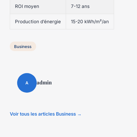
ROI moyen
7-12 ans
Production d’énergie
15-20 kWh/m²/an
Business
admin
A
Voir tous les articles Business →