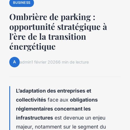
BUSINESS
Ombrière de parking :
opportunité stratégique à
l'ère de la transition
énergétique
A
admin
1 février 2026
6 min de lecture
L’adaptation des entreprises et
collectivités
face aux
obligations
réglementaires concernant les
infrastructures
est devenue un enjeu
majeur, notamment sur le segment du