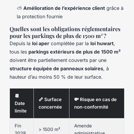
⛅
Amélioration de l’expérience client
grâce à
la protection fournie
Quelles sont les obligations réglementaires
pour les parkings de plus de 1500 m² ?
Depuis la
loi aper
complétée par la
loi huwart
,
tous les
parkings extérieurs de plus de 1500 m²
doivent être partiellement couverts par une
structure équipée de panneaux solaires
, à
hauteur d’au moins 50 % de leur surface.
📆
📏 Surface
💸 Risque en cas de
Date
concernée
non-conformité
limite
Fin
Amende
> 1500 m²
2028
administrative