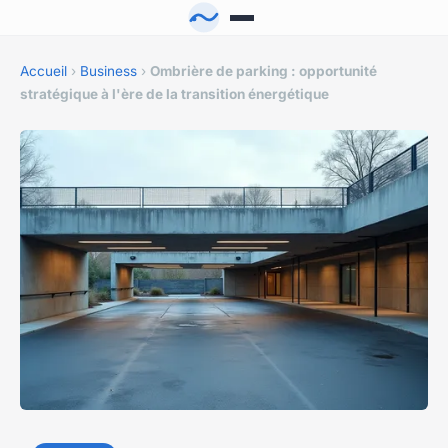
Accueil
›
Business
›
Ombrière de parking : opportunité
stratégique à l'ère de la transition énergétique