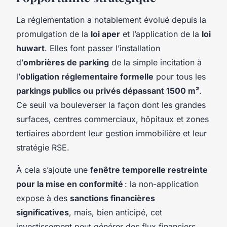
La réglementation a notablement évolué depuis la
promulgation de la
loi aper
et l’application de la
loi
huwart
. Elles font passer l’installation
d’
ombrières de parking
de la simple incitation à
l’
obligation réglementaire formelle
pour tous les
parkings publics ou privés dépassant 1500 m²
.
Ce seuil va bouleverser la façon dont les grandes
surfaces, centres commerciaux, hôpitaux et zones
tertiaires abordent leur gestion immobilière et leur
stratégie RSE.
À cela s’ajoute une
fenêtre temporelle restreinte
pour la mise en conformité
: la non-application
expose à des
sanctions financières
significatives
, mais, bien anticipé, cet
investissement peut générer des flux financiers