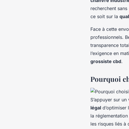
chanvre industri
recherchent sans 
ce soit sur la
qual
Face à cette envo
professionnels. 
transparence tota
l’exigence en mat
grossiste cbd
.
Pourquoi cho
S’appuyer sur un 
légal
d’optimiser 
la réglementation
les risques liés à