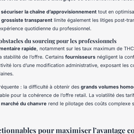
à
sécuriser la chaîne d’approvisionnement
tout en optimisa
n
grossiste transparent
limite également les litiges post-tra
l’expérience quotidienne du professionnel.
obstacles du sourcing pour les professionnels
mentaire rapide
, notamment sur les taux maximum de THC 
 stabilité de l’offre. Certains
fournisseurs
négligent la con
ivité lors d’une modification administrative, exposant les
aines.
réquente : la difficulté à obtenir des
grands volumes hom
able pour la cohérence de l’offre retail. La volatilité des tari
e
marché du chanvre
rend le pilotage des coûts complexe si
actionnables pour maximiser l’avantage c