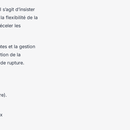
s’agit d’insister
la flexibilité de la
éceler les
es et la gestion
tion de la
 de rupture.
re).
ux