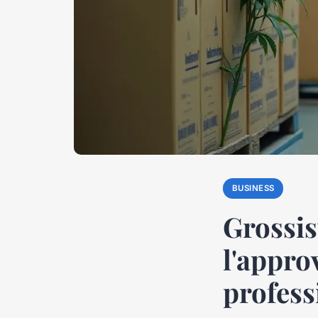
BUSINESS
Grossis
l'appro
profess