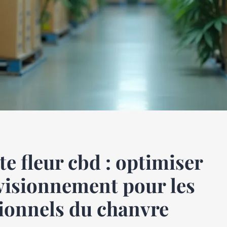
te fleur cbd : optimiser
visionnement pour les
ionnels du chanvre