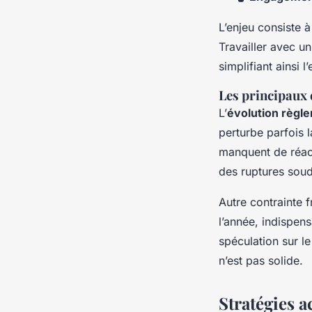
L’enjeu consiste 
Travailler avec u
simplifiant ainsi 
Les principaux 
L’
évolution règle
perturbe parfois la
manquent de réact
des ruptures soud
Autre contrainte f
l’année, indispens
spéculation sur l
n’est pas solide.
Stratégies 