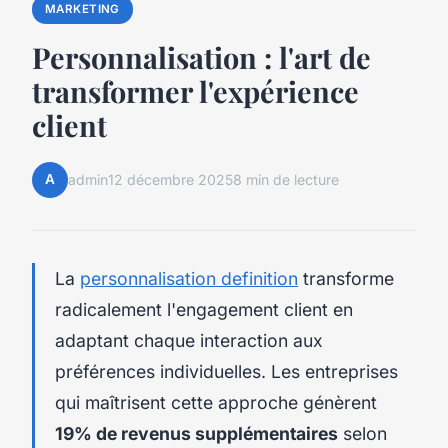
MARKETING
Personnalisation : l'art de
transformer l'expérience
client
A
admin
12 décembre 2025
8 min de lecture
La
personnalisation definition
transforme
radicalement l'engagement client en
adaptant chaque interaction aux
préférences individuelles. Les entreprises
qui maîtrisent cette approche génèrent
19% de revenus supplémentaires
selon