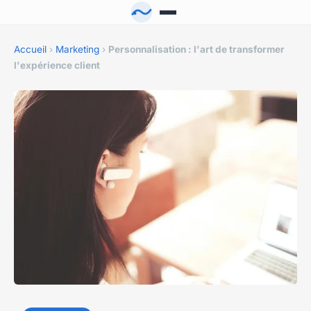
Accueil
›
Marketing
›
Personnalisation : l'art de transformer
l'expérience client