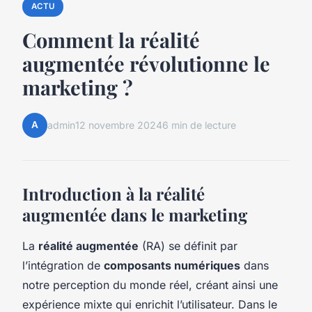
ACTU
Comment la réalité
augmentée révolutionne le
marketing ?
A
admin
12 novembre 2024
6 min de lecture
Introduction à la réalité
augmentée dans le marketing
La
réalité augmentée
(RA) se définit par
l’intégration de
composants numériques
dans
notre perception du monde réel, créant ainsi une
expérience mixte qui enrichit l’utilisateur. Dans le